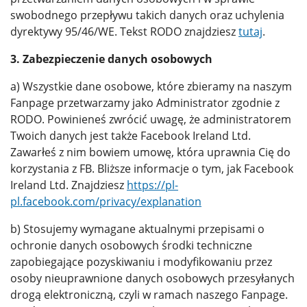
swobodnego przepływu takich danych oraz uchylenia
dyrektywy 95/46/WE. Tekst RODO znajdziesz
tutaj
.
3. Zabezpieczenie danych osobowych
a) Wszystkie dane osobowe, które zbieramy na naszym
Fanpage przetwarzamy jako Administrator zgodnie z
RODO. Powinieneś zwrócić uwagę, że administratorem
Twoich danych jest także Facebook Ireland Ltd.
Zawarłeś z nim bowiem umowę, która uprawnia Cię do
korzystania z FB. Bliższe informacje o tym, jak Facebook
Ireland Ltd. Znajdziesz
https://pl-
pl.facebook.com/privacy/explanation
b) Stosujemy wymagane aktualnymi przepisami o
ochronie danych osobowych środki techniczne
zapobiegające pozyskiwaniu i modyfikowaniu przez
osoby nieuprawnione danych osobowych przesyłanych
drogą elektroniczną, czyli w ramach naszego Fanpage.