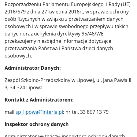
Rozporządzeniu Parlamentu Europejskiego i Rady (UE)
2016/679 z dnia 27 kwietnia 2016r., w sprawie ochrony
osób fizycznych w związku z przetwarzaniem danych
osobowych i w sprawie swobodnego przepływu takich
danych oraz uchylenia dyrektywy 95/46/WE
przekazujemy niezbędne informacje dotyczące
przetwarzania Państwa i Państwa dzieci danych
osobowych.
Administrator Danych:
Zespół Szkolno-Przedszkolny w Lipowej, ul. Jana Pawła II
3, 34-324 Lipowa
Kontakt z Administratorem:
mail
sp_lipowa@interia.pl
; nr tel. 33 867 13 79
Inspektor ochrony danych
Administrator wyznaczył inspektora ochrony danych