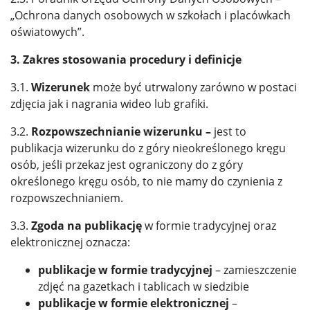
„Ochrona danych osobowych w szkołach i placówkach
oświatowych”.
3. Zakres stosowania procedury i definicje
3.1.
Wizerunek
może być utrwalony zarówno w postaci
zdjęcia jak i nagrania wideo lub grafiki.
3.2.
Rozpowszechnianie wizerunku –
jest to
publikacja wizerunku do z góry nieokreślonego kręgu
osób, jeśli przekaz jest ograniczony do z góry
określonego kręgu osób, to nie mamy do czynienia z
rozpowszechnianiem.
3.3.
Zgoda na publikację
w formie tradycyjnej oraz
elektronicznej oznacza:
publikacje w formie tradycyjnej
– zamieszczenie
zdjęć na gazetkach i tablicach w siedzibie
publikacje w formie elektronicznej
–