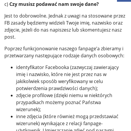
c)
Czy musisz podawać nam swoje dane?
Jest to dobrowolne. Jednak z uwagi na stosowane przez
FB zasady będziemy widzieli Twoje imię, nazwisko oraz
zdjęcie, jeżeli do nas napiszesz lub skomentujesz nasz
post.
Poprzez funkcjonowanie naszego fanpage’a zbieramy i
przetwarzany następujące rodzaje danych osobowych:
identyfikator Facebooka (zazwyczaj zawierający
imię i nazwisko, które nie jest przez nas w
jakikolwiek sposób weryfikowany w celu
potwierdzenia prawdziwości danych);
zdjęcie profilowe (dzięki niemu w niektórych
przypadkach możemy poznać Państwa
wizerunek);
inne zdjęcia (które również mogą przedstawiać
wizerunek) wynikające z relacji fanpage-
użytkownik. Umieszczanie zdjęć pod naszymi