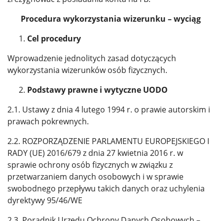
Procedura wykorzystania wizerunku – wyciąg
Cel procedury
Wprowadzenie jednolitych zasad dotyczących
wykorzystania wizerunków osób fizycznych.
Podstawy prawne i wytyczne UODO
2.1. Ustawy z dnia 4 lutego 1994 r. o prawie autorskim i
prawach pokrewnych.
2.2. ROZPORZĄDZENIE PARLAMENTU EUROPEJSKIEGO I
RADY (UE) 2016/679 z dnia 27 kwietnia 2016 r. w
sprawie ochrony osób fizycznych w związku z
przetwarzaniem danych osobowych i w sprawie
swobodnego przepływu takich danych oraz uchylenia
dyrektywy 95/46/WE
2.3. Poradnik Urzędu Ochrony Danych Osobowych –