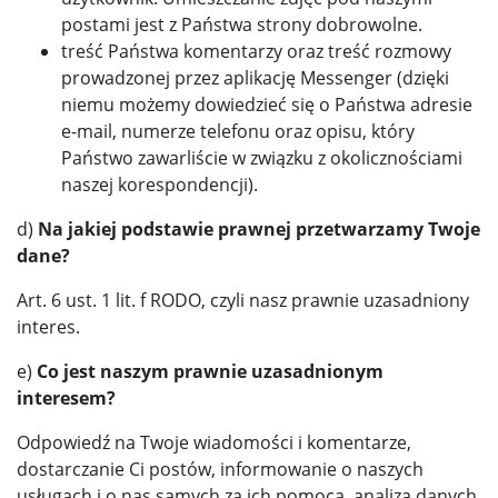
postami jest z Państwa strony dobrowolne.
treść Państwa komentarzy oraz treść rozmowy
prowadzonej przez aplikację Messenger (dzięki
niemu możemy dowiedzieć się o Państwa adresie
e-mail, numerze telefonu oraz opisu, który
Państwo zawarliście w związku z okolicznościami
naszej korespondencji).
d)
Na jakiej podstawie prawnej przetwarzamy Twoje
dane?
Art. 6 ust. 1 lit. f RODO, czyli nasz prawnie uzasadniony
interes.
e)
Co jest naszym prawnie uzasadnionym
interesem?
Odpowiedź na Twoje wiadomości i komentarze,
dostarczanie Ci postów, informowanie o naszych
usługach i o nas samych za ich pomocą, analiza danych