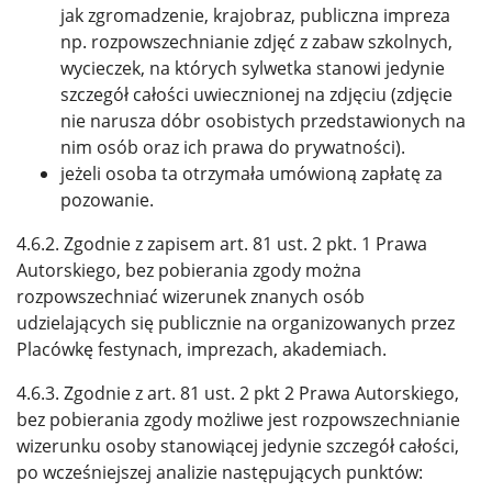
jak zgromadzenie, krajobraz, publiczna impreza
np. rozpowszechnianie zdjęć z zabaw szkolnych,
wycieczek, na których sylwetka stanowi jedynie
szczegół całości uwiecznionej na zdjęciu (zdjęcie
nie narusza dóbr osobistych przedstawionych na
nim osób oraz ich prawa do prywatności).
jeżeli osoba ta otrzymała umówioną zapłatę za
pozowanie.
4.6.2. Zgodnie z zapisem art. 81 ust. 2 pkt. 1 Prawa
Autorskiego, bez pobierania zgody można
rozpowszechniać wizerunek znanych osób
udzielających się publicznie na organizowanych przez
Placówkę festynach, imprezach, akademiach.
4.6.3. Zgodnie z art. 81 ust. 2 pkt 2 Prawa Autorskiego,
bez pobierania zgody możliwe jest rozpowszechnianie
wizerunku osoby stanowiącej jedynie szczegół całości,
po wcześniejszej analizie następujących punktów: