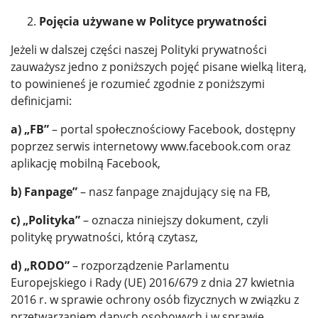
Pojęcia używane w Polityce prywatności
Jeżeli w dalszej części naszej Polityki prywatności
zauważysz jedno z poniższych pojęć pisane wielką literą,
to powinieneś je rozumieć zgodnie z poniższymi
definicjami:
a) „FB”
– portal społecznościowy Facebook, dostępny
poprzez serwis internetowy www.facebook.com oraz
aplikację mobilną Facebook,
b) Fanpage”
– nasz fanpage znajdujący się na FB,
c) „Polityka”
– oznacza niniejszy dokument, czyli
politykę prywatności, którą czytasz,
d) „RODO”
– rozporządzenie Parlamentu
Europejskiego i Rady (UE) 2016/679 z dnia 27 kwietnia
2016 r. w sprawie ochrony osób fizycznych w związku z
przetwarzaniem danych osobowych i w sprawie