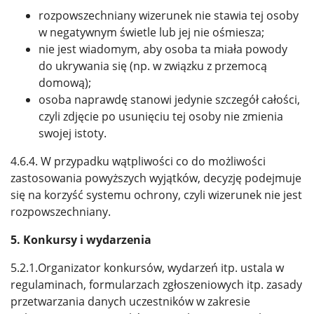
rozpowszechniany wizerunek nie stawia tej osoby
w negatywnym świetle lub jej nie ośmiesza;
nie jest wiadomym, aby osoba ta miała powody
do ukrywania się (np. w związku z przemocą
domową);
osoba naprawdę stanowi jedynie szczegół całości,
czyli zdjęcie po usunięciu tej osoby nie zmienia
swojej istoty.
4.6.4. W przypadku wątpliwości co do możliwości
zastosowania powyższych wyjątków, decyzję podejmuje
się na korzyść systemu ochrony, czyli wizerunek nie jest
rozpowszechniany.
5. Konkursy i wydarzenia
5.2.1.Organizator konkursów, wydarzeń itp. ustala w
regulaminach, formularzach zgłoszeniowych itp. zasady
przetwarzania danych uczestników w zakresie