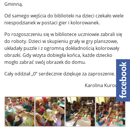
Gminną.
Od samego wejścia do biblioteki na dzieci czekało wiele
niespodzianek w postaci gier i kolorowanek.
Po rozgoszczeniu się w bibliotece uczniowie zabrali się
do roboty. Dzieci w skupieniu grały w gry planszowe,
układały puzzle i z ogromną dokładnością kolorowały
obrazki. Gdy wizyta dobiegła końca, każde dziecko
mogło zabrać swój obrazek do domu.
Cały oddział „0” serdecznie dziękuje za zaproszenie.
Karolina Kurowska